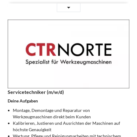
Zerspanungsmechaniker
Weiterlesen …
(m/w/d)
mit
Montagekenntnissen
Servicetechniker (m/w/d)
Deine Aufgaben
Montage, Demontage und Reparatur von
Werkzeugmaschinen direkt beim Kunden
Kalibrieren, Justieren und Ausrichten der Maschinen auf
höchste Genauigkeit
Wartung, Pflege und Reinigungsarbeiten mit technischem