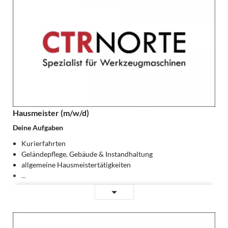
Hausmeister (m/w/d)
Deine Aufgaben
Kurierfahrten
Geländepflege, Gebäude & Instandhaltung
allgemeine Hausmeistertätigkeiten
...
Hausmeister
Weiterlesen …
(m/w/d)