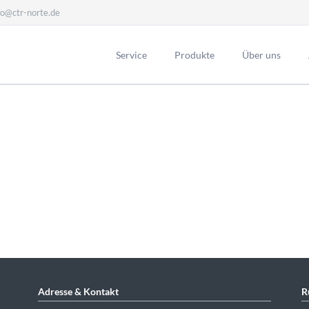
fo@ctr-norte.de
Service
Produkte
Über uns
Adresse & Kontakt
R