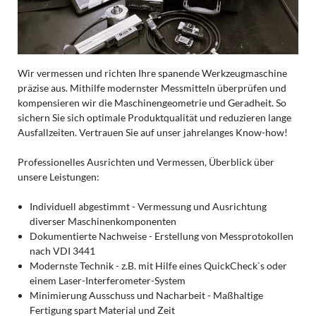
Wir vermessen und richten Ihre spanende Werkzeugmaschine
präzise aus. Mithilfe modernster Messmitteln überprüfen und
kompensieren wir die Maschinengeometrie und Geradheit. So
sichern Sie sich optimale Produktqualität und reduzieren lange
Ausfallzeiten. Vertrauen Sie auf unser jahrelanges Know-how!
Professionelles Ausrichten und Vermessen, Überblick über
unsere Leistungen:
Individuell abgestimmt - Vermessung und Ausrichtung
diverser Maschinenkomponenten
Dokumentierte Nachweise - Erstellung von Messprotokollen
nach VDI 3441
Modernste Technik - z.B. mit Hilfe eines QuickCheck`s oder
einem Laser-Interferometer-System
Minimierung Ausschuss und Nacharbeit - Maßhaltige
Fertigung spart Material und Zeit