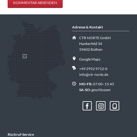
KOMMENTAR ABSENDEN
Adresse & Kontakt
CTR NORTE GmbH
Hankerfeld 34
59602 Rüthen
Google Maps
+49 2952 9712-0
info@ctr-norte.de
MO-FR:
07:00–15:45
SA-SO:
geschlossen
Rückruf-Service